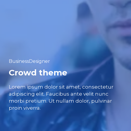
Business
Designer
Crowd theme
Lorem ipsum dolor sit amet, consectetur
adipiscing elit. Faucibus ante velit nunc
morbi pretium. Ut nullam dolor, pulvinar
proin viverra.