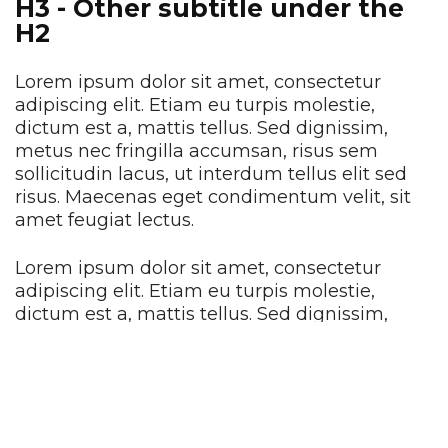
H3 - Other subtitle under the
H2
Lorem ipsum dolor sit amet, consectetur
adipiscing elit. Etiam eu turpis molestie,
dictum est a, mattis tellus. Sed dignissim,
metus nec fringilla accumsan, risus sem
sollicitudin lacus, ut interdum tellus elit sed
risus. Maecenas eget condimentum velit, sit
amet feugiat lectus.
Lorem ipsum dolor sit amet, consectetur
adipiscing elit. Etiam eu turpis molestie,
dictum est a, mattis tellus. Sed dignissim,
metus nec fringilla accumsan, risus sem
sollicitudin lacus, ut interdum tellus elit sed
risus. Maecenas eget condimentum velit, sit
amet feugiat lectus.